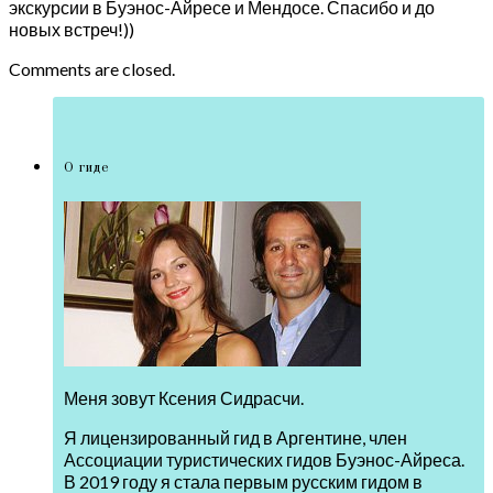
экскурсии в Буэнос-Айресе и Мендосе. Спасибо и до
новых встреч!))
Comments are closed.
О гиде
Меня зовут Ксения Сидрасчи.
Я лицензированный гид в Аргентине, член
Ассоциации туристических гидов Буэнос-Айреса.
В 2019 году я стала первым русским гидом в