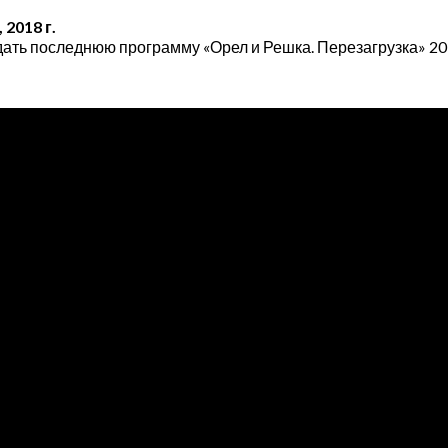
2018 г.
дать последнюю программу «Орел и Решка. Перезагрузка» 20