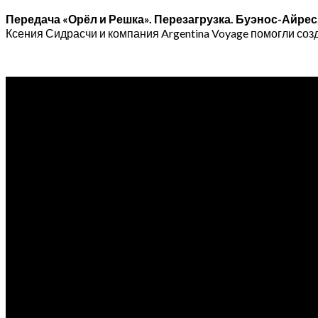
Передача «Орёл и Решка». Перезагрузка. Буэнос-Айрес, 
Ксения Сидрасчи и компания Argentina Voyage помогли соз