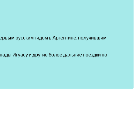
 первым русским гидом в Аргентине, получившим
пады Игуасу и другие более дальние поездки по