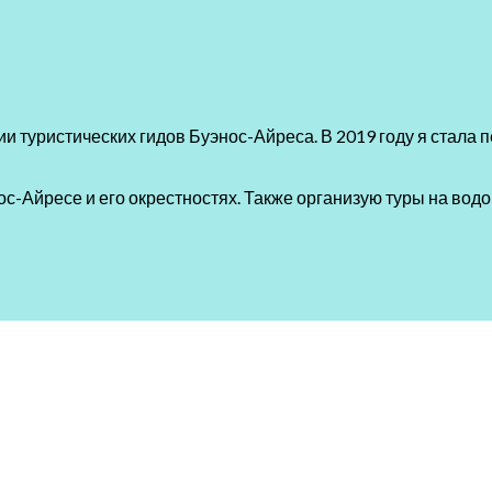
и туристических гидов Буэнос-Айреса. В 2019 году я стала
с-Айресе и его окрестностях. Также организую туры на водо