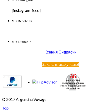
Я в Instagram
[instagram-feed]
Я в Facebook
Я в Linkedin
Ксения Сидрасчи
Заказать экскурсию!
© 2017 Argentina Voyage
Top