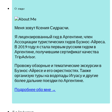
О гиде
Меня зовут Ксения Сидрасчи.
Я лицензированный гид в Аргентине, член
Ассоциации туристических гидов Буэнос-Айреса.
В 2019 году я стала первым русским гидом в
Аргентине, получившим сертификат качества
TripAdvisor.
Провожу обзорные и тематические экскурсии в
Буэнос-Айресе и его окрестностях. Также
организую туры на водопады Игуасу и другие
более дальние поездки по Аргентине.
Подробнее обо мне →