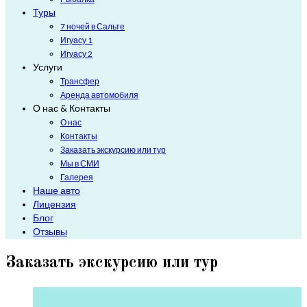
Туры
7 ночей в Сальте
Игуасу 1
Игуасу 2
Услуги
Трансфер
Аренда автомобиля
О нас & Контакты
О нас
Контакты
Заказать экскурсию или тур
Мы в СМИ
Галерея
Наше авто
Лицензия
Блог
Отзывы
Заказать экскурсию или тур