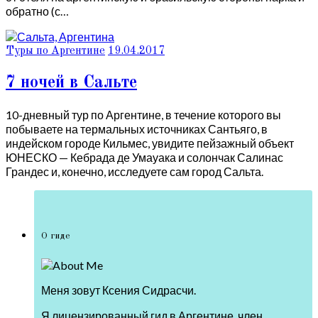
обратно (с…
Туры по Аргентине
19.04.2017
7 ночей в Сальте
10-дневный тур по Аргентине, в течение которого вы
побываете на термальных источниках Сантьяго, в
индейском городе Кильмес, увидите пейзажный объект
ЮНЕСКО — Кебрада де Умауака и солончак Салинас
Грандес и, конечно, исследуете сам город Сальта.
О гиде
Меня зовут Ксения Сидрасчи.
Я лицензированный гид в Аргентине, член