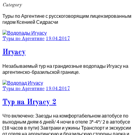
Category
Туры по Аргентине с русскоговорящим лицензированным
гидом Ксенией Сидрасчи
Туры по Аргентине
19.04.2017
Игуасу
Незабываемый тур на грандиозные водопады Игуасу на
аргентинско-бразильской границе.
Туры по Аргентине
19.04.2017
Тур на Игуасу 2
Что включено: Заезды на комфортабельном автобусе по
выходным дням 6 дней/ 4 ночи в отеле 3*-4*/ 2 в автобусе
(18 часов в пути) Завтраки и ужины Транспорт и экскурсии
от отеля на аргентинскую и бразильскую стороны парка и