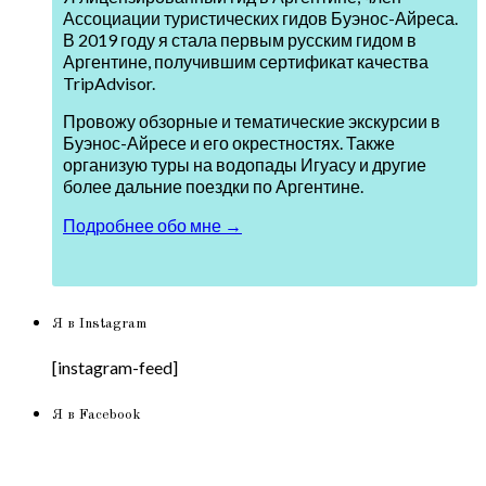
Ассоциации туристических гидов Буэнос-Айреса.
В 2019 году я стала первым русским гидом в
Аргентине, получившим сертификат качества
TripAdvisor.
Провожу обзорные и тематические экскурсии в
Буэнос-Айресе и его окрестностях. Также
организую туры на водопады Игуасу и другие
более дальние поездки по Аргентине.
Подробнее обо мне →
Я в Instagram
[instagram-feed]
Я в Facebook