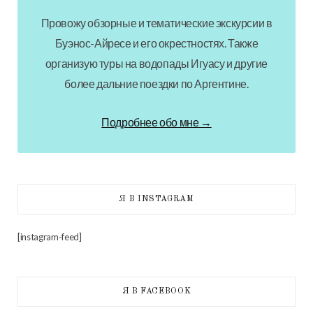
Провожу обзорные и тематические экскурсии в
Буэнос-Айресе и его окрестностях. Также
организую туры на водопады Игуасу и другие
более дальние поездки по Аргентине.
Подробнее обо мне →
Я В INSTAGRAM
[instagram-feed]
Я В FACEBOOK