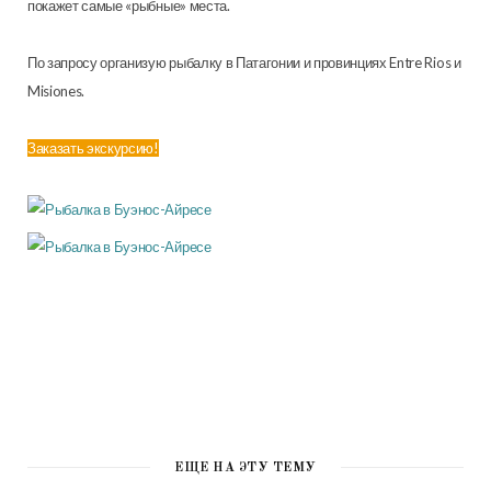
покажет самые «рыбные» места.
По запросу организую рыбалку в Патагонии и провинциях Entre Rios и
Misiones.
Заказать экскурсию!
ЕЩЕ НА ЭТУ ТЕМУ