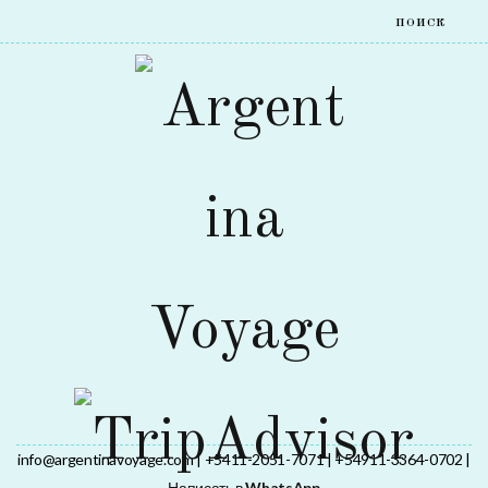
info@argentinavoyage.com | +5411-2051-7071 | +54911-3364-0702 |
Написать в
WhatsApp