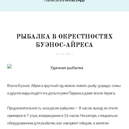
РЫБАЛКА В ОКРЕСТНОСТЯХ
БУЭНОС-АЙРЕСА
27.04.2017
Возле Буэнос Айреса круглый год можно ловить рыбу: дорадо, сомы
и другие виды водятся в дельте реки Парана и даже возле берега.
Продолжительность экскурсии-рабылки — 8 часов: выезд из отеля
примерно в 7 утра, возвращение в 16 часов. На катере, специально
оборудованном для рыбалки, вас накормят обедом, а капитан