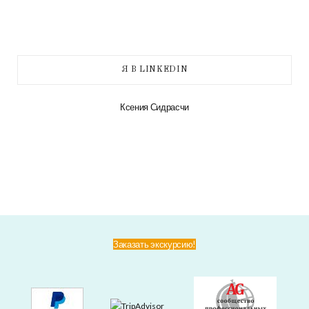
Я В LINKEDIN
Ксения Сидрасчи
Заказать экскурсию!