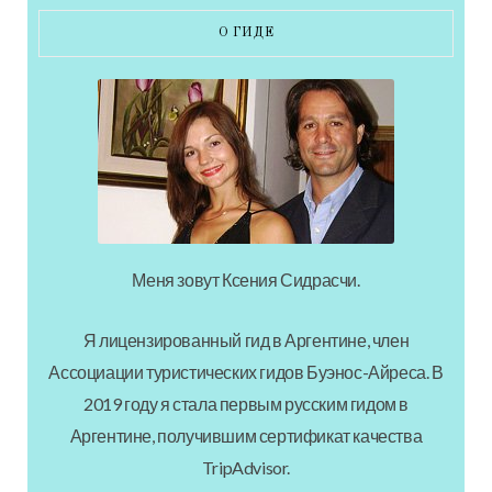
О ГИДЕ
Меня зовут Ксения Сидрасчи.
Я лицензированный гид в Аргентине, член
Ассоциации туристических гидов Буэнос-Айреса. В
2019 году я стала первым русским гидом в
Аргентине, получившим сертификат качества
TripAdvisor.