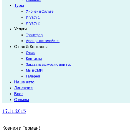
Туры
7 ночей в Сальте
Игуасу 1
Игуасу 2
Услуги
Трансфер
Аренда автомобиля
О нас & Контакты
О нас
Контакты
Заказать экскурсию или тур
Мы в СМИ
Галерея
Наше авто
Лицензия
Блог
Отзывы
17.11.2015
Ксения и Герман!