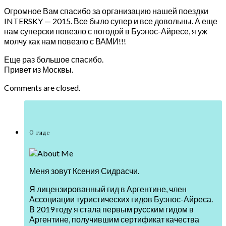
Огромное Вам спасибо за организацию нашей поездки
INTERSKY — 2015. Все было супер и все довольны. А еще
нам суперски повезло с погодой в Буэнос-Айресе, я уж
молчу как нам повезло с ВАМИ!!!
Еще раз большое спасибо.
Привет из Москвы.
Comments are closed.
О гиде
Меня зовут Ксения Сидрасчи.
Я лицензированный гид в Аргентине, член
Ассоциации туристических гидов Буэнос-Айреса.
В 2019 году я стала первым русским гидом в
Аргентине, получившим сертификат качества