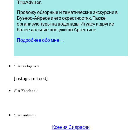
TripAdvisor.
Провожу обзорные и тематические экскурсии в
Буэнос-Айресе и его окрестностях. Также
организую туры на водопады Игуасу и другие
более дальние поездки по Аргентине.
Подробнее обо мне →
Я в Instagram
[instagram-feed]
Я в Facebook
Я в Linkedin
Ксения Сидрасчи