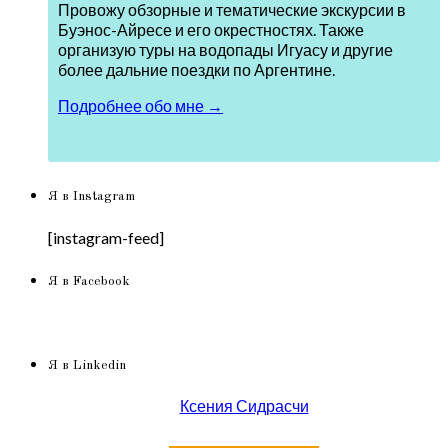
Провожу обзорные и тематические экскурсии в
Буэнос-Айресе и его окрестностях. Также
организую туры на водопады Игуасу и другие
более дальние поездки по Аргентине.
Подробнее обо мне →
Я в Instagram
[instagram-feed]
Я в Facebook
Я в Linkedin
Ксения Сидрасчи