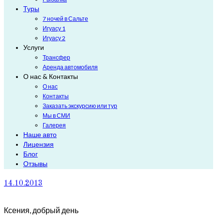
Туры
7 ночей в Сальте
Игуасу 1
Игуасу 2
Услуги
Трансфер
Аренда автомобиля
О нас & Контакты
О нас
Контакты
Заказать экскурсию или тур
Мы в СМИ
Галерея
Наше авто
Лицензия
Блог
Отзывы
14.10.2013
Ксения, добрый день