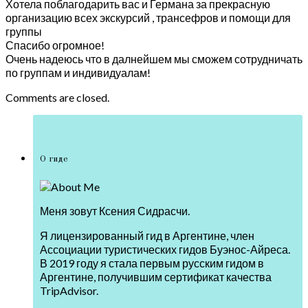
Хотела поблагодарить вас и Германа за прекрасную
организацию всех экскурсий , трансефров и помощи для
группы
Спасибо огромное!
Очень надеюсь что в далнейшем мы сможем сотрудничать
по группам и индивидуалам!
Comments are closed.
О гиде
Меня зовут Ксения Сидрасчи.
Я лицензированный гид в Аргентине, член
Ассоциации туристических гидов Буэнос-Айреса.
В 2019 году я стала первым русским гидом в
Аргентине, получившим сертификат качества
TripAdvisor.