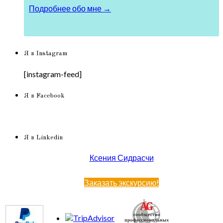
Подробнее обо мне →
Я в Instagram
[instagram-feed]
Я в Facebook
Я в Linkedin
Ксения Сидрасчи
Заказать экскурсию!