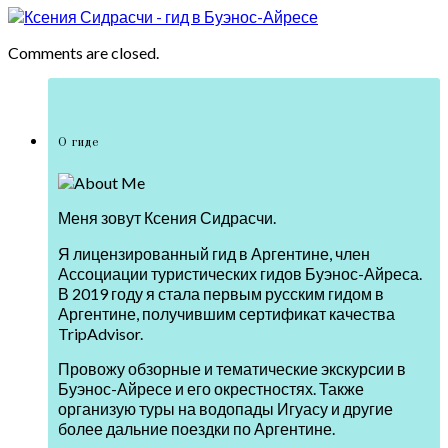
Comments are closed.
О гиде
Меня зовут Ксения Сидрасчи.
Я лицензированный гид в Аргентине, член
Ассоциации туристических гидов Буэнос-Айреса.
В 2019 году я стала первым русским гидом в
Аргентине, получившим сертификат качества
TripAdvisor.
Провожу обзорные и тематические экскурсии в
Буэнос-Айресе и его окрестностях. Также
организую туры на водопады Игуасу и другие
более дальние поездки по Аргентине.