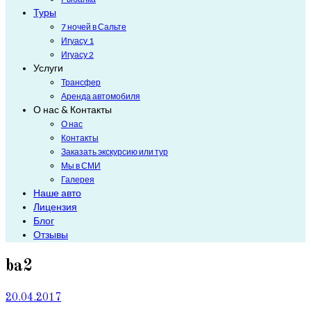
Туры
7 ночей в Сальте
Игуасу 1
Игуасу 2
Услуги
Трансфер
Аренда автомобиля
О нас & Контакты
О нас
Контакты
Заказать экскурсию или тур
Мы в СМИ
Галерея
Наше авто
Лицензия
Блог
Отзывы
ba2
20.04.2017