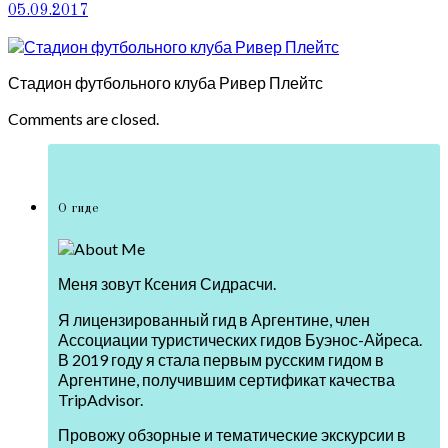
05.09.2017
Стадион футбольного клуба Ривер Плейтс
Comments are closed.
О гиде
Меня зовут Ксения Сидрасчи.
Я лицензированный гид в Аргентине, член
Ассоциации туристических гидов Буэнос-Айреса.
В 2019 году я стала первым русским гидом в
Аргентине, получившим сертификат качества
TripAdvisor.
Провожу обзорные и тематические экскурсии в