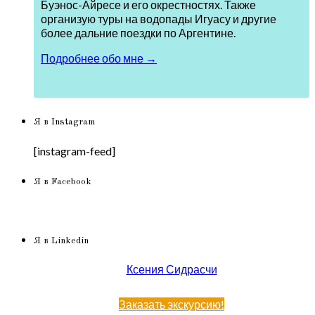
Буэнос-Айресе и его окрестностях. Также
организую туры на водопады Игуасу и другие
более дальние поездки по Аргентине.
Подробнее обо мне →
Я в Instagram
[instagram-feed]
Я в Facebook
Я в Linkedin
Ксения Сидрасчи
Заказать экскурсию!