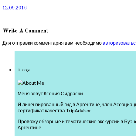
12.09.2016
Write A Comment
Для отправки комментария вам необходимо
авторизоватьс
О гиде
Меня зовут Ксения Сидрасчи.
Я лицензированный гид в Аргентине, член Ассоциаци
сертификат качества TripAdvisor.
Провожу обзорные и тематические экскурсии в Буэно
Аргентине.