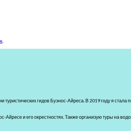
я
.
и туристических гидов Буэнос-Айреса. В 2019 году я стала
с-Айресе и его окрестностях. Также организую туры на водо