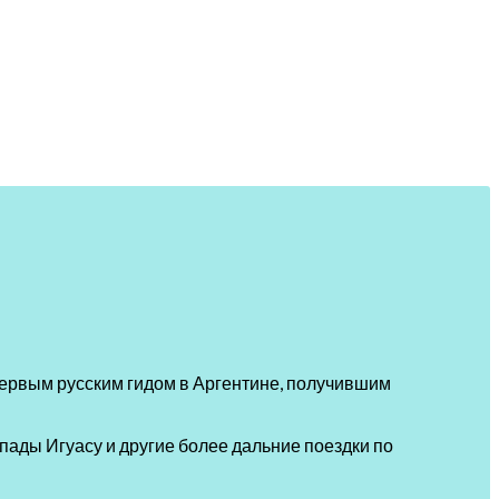
 первым русским гидом в Аргентине, получившим
пады Игуасу и другие более дальние поездки по