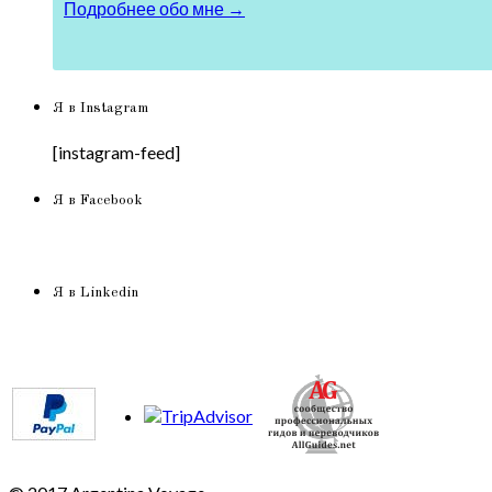
Подробнее обо мне →
Я в Instagram
[instagram-feed]
Я в Facebook
Я в Linkedin