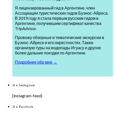
Я лицензированный гид в Аргентине, член
Ассоциации туристических гидов Буэнос-Айреса.
В 2019 году я стала первым русским гидом в
Аргентине, получившим сертификат качества
TripAdvisor.
Провожу обзорные и тематические экскурсии в
Буэнос-Айресе и его окрестностях. Также
организую туры на водопады Игуасу и другие
более дальние поездки по Аргентине.
Подробнее обо мне →
Я в Instagram
[instagram-feed]
Я в Facebook