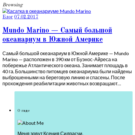
Browsing
Блог
07.02.2017
Mundo Marino — Самый большой
океанариум в Южной Америке
Самый большой океанариум в Южной Америке — Mundo
Marino — расположен в 390 км от Буэнос-Айреса на
побережье Атлантического океана. Занимает площадь в
40 га. Большинство питомцев океанариума были найдены
выброшенными на береговую линию и спасены. После
прохождения реабилитации животных возвращают…
О гиде
Меня зовут Ксения Сидрасчи.