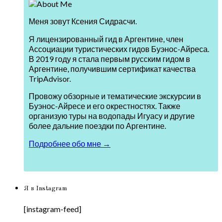
Меня зовут Ксения Сидрасчи.
Я лицензированный гид в Аргентине, член
Ассоциации туристических гидов Буэнос-Айреса.
В 2019 году я стала первым русским гидом в
Аргентине, получившим сертификат качества
TripAdvisor.
Провожу обзорные и тематические экскурсии в
Буэнос-Айресе и его окрестностях. Также
организую туры на водопады Игуасу и другие
более дальние поездки по Аргентине.
Подробнее обо мне →
Я в Instagram
[instagram-feed]