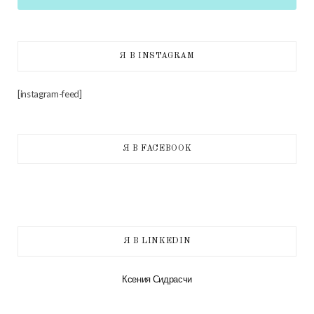
Я В INSTAGRAM
[instagram-feed]
Я В FACEBOOK
Я В LINKEDIN
Ксения Сидрасчи