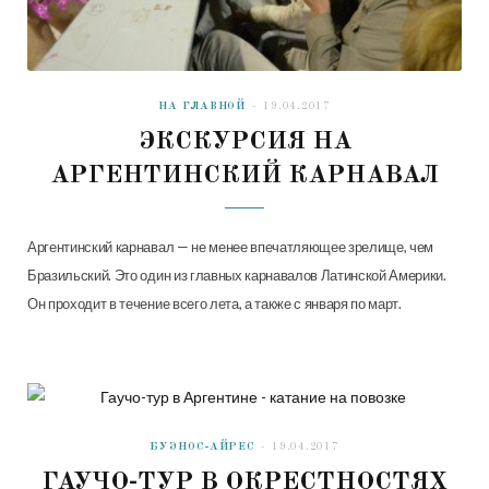
НА ГЛАВНОЙ
19.04.2017
ЭКСКУРСИЯ НА
АРГЕНТИНСКИЙ КАРНАВАЛ
Аргентинский карнавал — не менее впечатляющее зрелище, чем
Бразильский. Это один из главных карнавалов Латинской Америки.
Он проходит в течение всего лета, а также с января по март.
БУЭНОС-АЙРЕС
19.04.2017
ГАУЧО-ТУР В ОКРЕСТНОСТЯХ