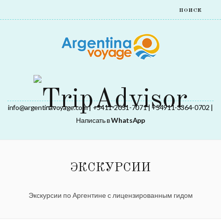
info@argentinavoyage.com | +5411-2051-7071 | +54911-3364-0702 |
Написать в
WhatsApp
ЭКСКУРСИИ
Экскурсии по Аргентине с лицензированным гидом