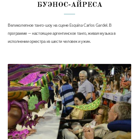
БУЭНОС-АЙРЕСА
Великолепное танго-шоу на сцене Esquina Carlos Gardel. В
программе — настоящее аргентинское танго, живая музыка в
исполнении оркестра из шести человек и ужин.