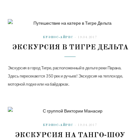
БУЭНОС-АЙРЕС
19.04.2017
ЭКСКУРСИЯ В ТИГРЕ ДЕЛЬТА
Экскурсия в город Тигре, расположенный в дельте реки Парана.
Здесь пересекаются 350 рек и ручьев! Экскурсия на теплоходе,
моторной лодке или на байдарках.
БУЭНОС-АЙРЕС
19.04.2017
ЭКСКУРСИЯ НА ТАНГО-ШОУ