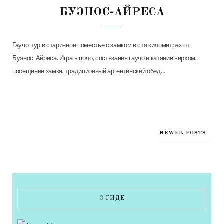
БУЭНОС-АЙРЕСА
Гаучо-тур в старинное поместье с замком в ста километрах от
Буэнос-Айреса. Игра в поло, состязания гаучо и катание верхом,
посещение замка, традиционный аргентинский обед…
NEWER POSTS
О ГИДЕ