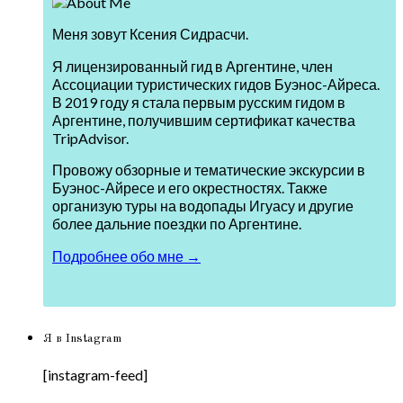
Меня зовут Ксения Сидрасчи.
Я лицензированный гид в Аргентине, член
Ассоциации туристических гидов Буэнос-Айреса.
В 2019 году я стала первым русским гидом в
Аргентине, получившим сертификат качества
TripAdvisor.
Провожу обзорные и тематические экскурсии в
Буэнос-Айресе и его окрестностях. Также
организую туры на водопады Игуасу и другие
более дальние поездки по Аргентине.
Подробнее обо мне →
Я в Instagram
[instagram-feed]