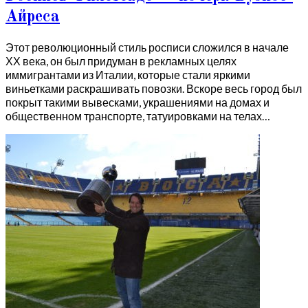
Айреса
Этот революционный стиль росписи сложился в начале
ХХ века, он был придуман в рекламных целях
иммигрантами из Италии, которые стали яркими
виньетками раскрашивать повозки. Вскоре весь город был
покрыт такими вывесками, украшениями на домах и
общественном транспорте, татуировками на телах…