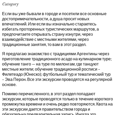
Category
Если вы уже бывали в городе и посетили все основные
достопримечательности, а душа просит новых
впечатлений. Или если вы изначально стараетесь
избегать проторенных туристических маршрутов, а
предпочитаете открывать страну изнутри, через
взаимодействие с местными жителями, через
традиционные занятия, то вам в этот раздел.
Я предлагаю знакомство с традициями Аргентины через
приготовление традиционного асадо на кулинарном туре;
обучение танго — на туре по милонгам, где танцуют
местные жители; обучение традиционной росписи –
Филетеадо (Юнеско); футбольный тур и тематический тур
– Эва Перон. Все эти экскурсии проводятся на регулярной
основе.
Помимо перечисленного, в этот раздел попадают
экскурсии, которые проводятся только в течение короткого
промежутка времени и очень редко повторяются. Квота на
эти экскурсии дается правительством города и
обязательна предварительная запись. Иногда это