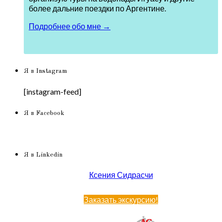
более дальние поездки по Аргентине.
Подробнее обо мне →
Я в Instagram
[instagram-feed]
Я в Facebook
Я в Linkedin
Ксения Сидрасчи
Заказать экскурсию!