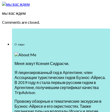
мы вас ждем
Comments are closed.
О гиде
Меня зовут Ксения Сидрасчи.
Я лицензированный гид в Аргентине, член
Ассоциации туристических гидов Буэнос-Айреса.
В 2019 году я стала первым русским гидом в
Аргентине, получившим сертификат качества
TripAdvisor.
Провожу обзорные и тематические экскурсии в
Буэнос-Айресе и его окрестностях. Также
организую туры на водопады Игуасу и другие