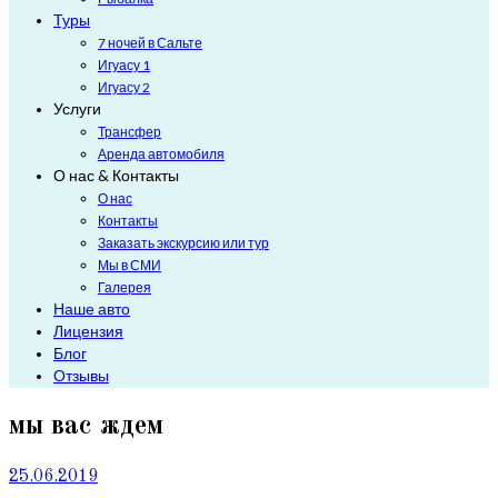
Туры
7 ночей в Сальте
Игуасу 1
Игуасу 2
Услуги
Трансфер
Аренда автомобиля
О нас & Контакты
О нас
Контакты
Заказать экскурсию или тур
Мы в СМИ
Галерея
Наше авто
Лицензия
Блог
Отзывы
мы вас ждем
25.06.2019