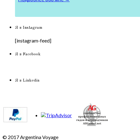
Я в Instagram
[instagram-feed]
Я в Facebook
Я в Linkedin
© 2017 Argentina Voyage