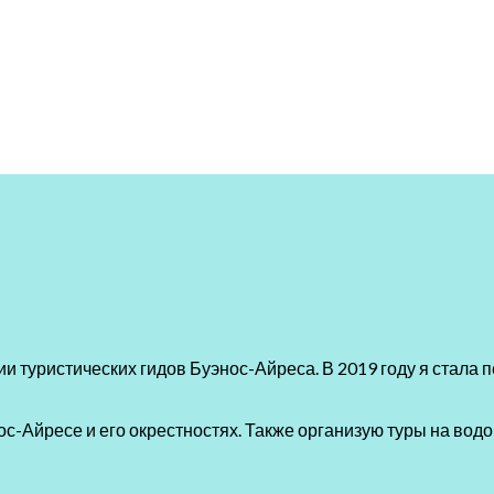
и туристических гидов Буэнос-Айреса. В 2019 году я стала
с-Айресе и его окрестностях. Также организую туры на водо