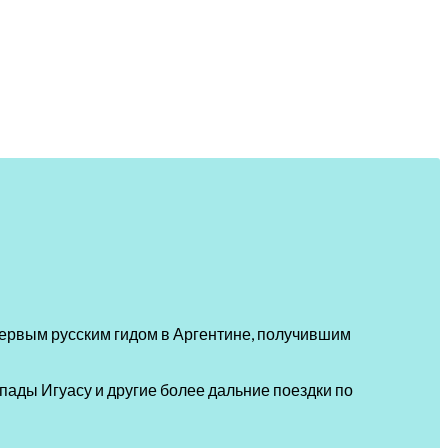
 первым русским гидом в Аргентине, получившим
пады Игуасу и другие более дальние поездки по