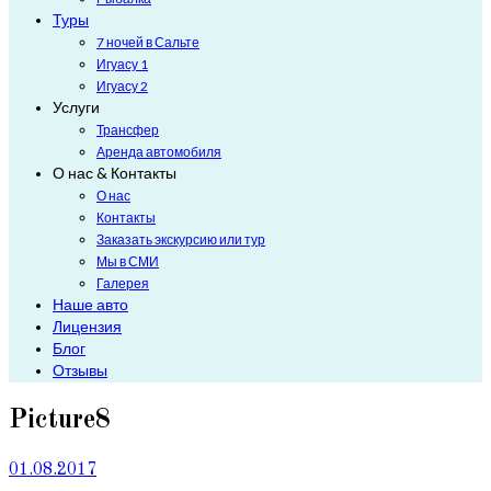
Туры
7 ночей в Сальте
Игуасу 1
Игуасу 2
Услуги
Трансфер
Аренда автомобиля
О нас & Контакты
О нас
Контакты
Заказать экскурсию или тур
Мы в СМИ
Галерея
Наше авто
Лицензия
Блог
Отзывы
Picture8
01.08.2017