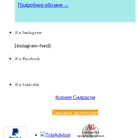
Подробнее обо мне →
Я в Instagram
[instagram-feed]
Я в Facebook
Я в Linkedin
Ксения Сидрасчи
Заказать экскурсию!