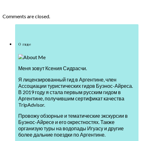
Comments are closed.
О гиде
Меня зовут Ксения Сидрасчи.
Я лицензированный гид в Аргентине, член
Ассоциации туристических гидов Буэнос-Айреса.
В 2019 году я стала первым русским гидом в
Аргентине, получившим сертификат качества
TripAdvisor.
Провожу обзорные и тематические экскурсии в
Буэнос-Айресе и его окрестностях. Также
организую туры на водопады Игуасу и другие
более дальние поездки по Аргентине.