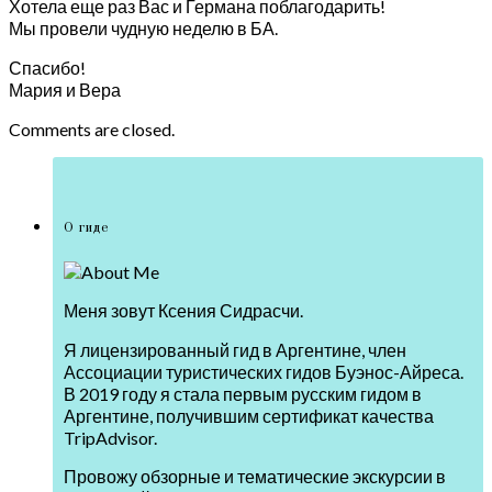
Хотела еще раз Вас и Германа поблагодарить!
Мы провели чудную неделю в БА.
Спасибо!
Мария и Вера
Comments are closed.
О гиде
Меня зовут Ксения Сидрасчи.
Я лицензированный гид в Аргентине, член
Ассоциации туристических гидов Буэнос-Айреса.
В 2019 году я стала первым русским гидом в
Аргентине, получившим сертификат качества
TripAdvisor.
Провожу обзорные и тематические экскурсии в