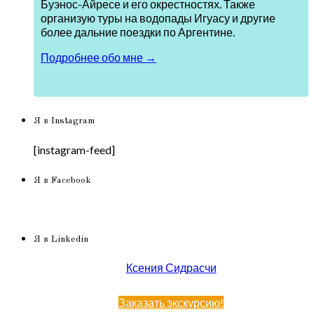
Буэнос-Айресе и его окрестностях. Также
организую туры на водопады Игуасу и другие
более дальние поездки по Аргентине.
Подробнее обо мне →
Я в Instagram
[instagram-feed]
Я в Facebook
Я в Linkedin
Ксения Сидрасчи
Заказать экскурсию!