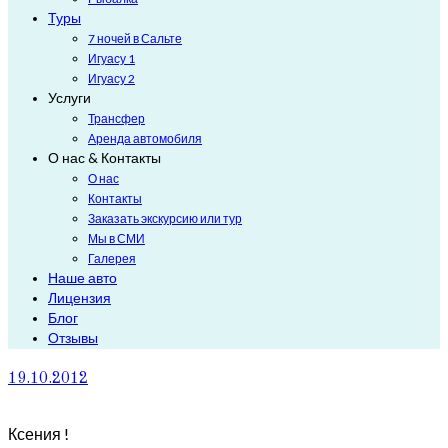
Туры
7 ночей в Сальте
Игуасу 1
Игуасу 2
Услуги
Трансфер
Аренда автомобиля
О нас & Контакты
О нас
Контакты
Заказать экскурсию или тур
Мы в СМИ
Галерея
Наше авто
Лицензия
Блог
Отзывы
19.10.2012
Ксения !