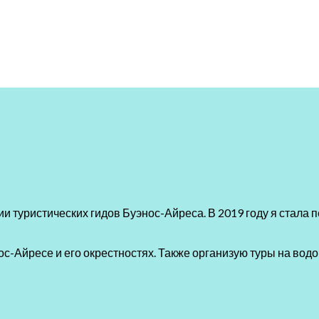
и туристических гидов Буэнос-Айреса. В 2019 году я стала
с-Айресе и его окрестностях. Также организую туры на водо