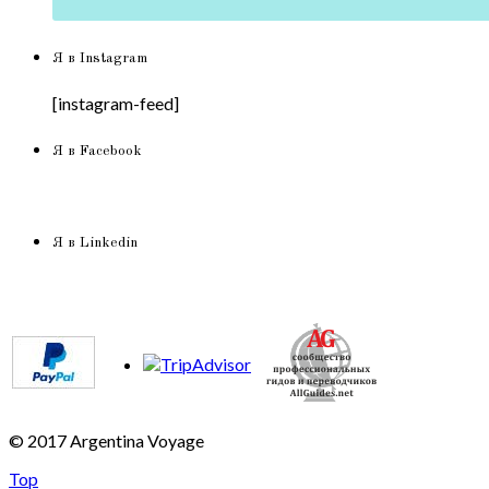
Я в Instagram
[instagram-feed]
Я в Facebook
Я в Linkedin
© 2017 Argentina Voyage
Top