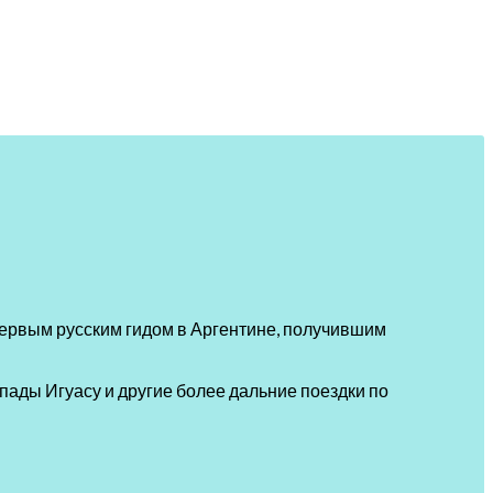
 первым русским гидом в Аргентине, получившим
пады Игуасу и другие более дальние поездки по