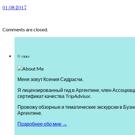
01.08.2017
Comments are closed.
О гиде
Меня зовут Ксения Сидрасчи.
Я лицензированный гид в Аргентине, член Ассоциаци
сертификат качества TripAdvisor.
Провожу обзорные и тематические экскурсии в Буэно
Аргентине.
Подробнее обо мне →