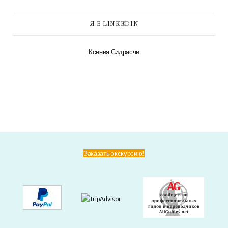
Я В LINKEDIN
Ксения Сидрасчи
Заказать экскурсию!