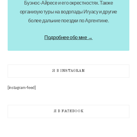
Буэнос-Айресе и его окрестностях. Также
организую туры на водопады Игуасу и другие
более дальние поездки по Аргентине.
Подробнее обо мне →
Я В INSTAGRAM
[instagram-feed]
Я В FACEBOOK