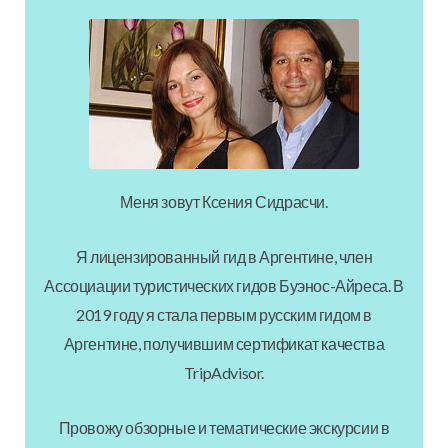
Меня зовут Ксения Сидрасчи.
Я лицензированный гид в Аргентине, член
Ассоциации туристических гидов Буэнос-Айреса. В
2019 году я стала первым русским гидом в
Аргентине, получившим сертификат качества
TripAdvisor.
Провожу обзорные и тематические экскурсии в