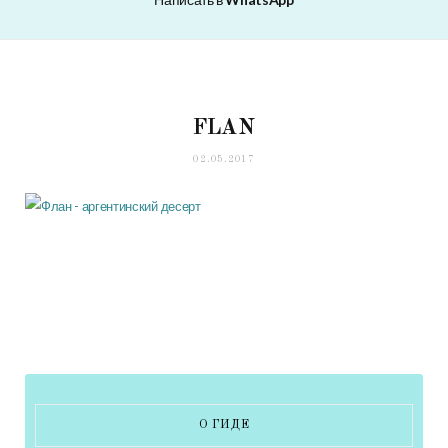
FLAN
02.05.2017
О ГИДЕ