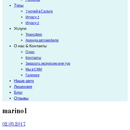
Туры
7 ночей в Сальте
Игуасу 1
Игуасу 2
Услуги
Трансфер
Аренда автомобиля
О нас & Контакты
О нас
Контакты
Заказать экскурсию или тур
Мы в СМИ
Галерея
Наше авто
Лицензия
Блог
Отзывы
marino1
02.05.2017