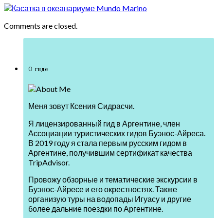
Comments are closed.
О гиде
Меня зовут Ксения Сидрасчи.
Я лицензированный гид в Аргентине, член
Ассоциации туристических гидов Буэнос-Айреса.
В 2019 году я стала первым русским гидом в
Аргентине, получившим сертификат качества
TripAdvisor.
Провожу обзорные и тематические экскурсии в
Буэнос-Айресе и его окрестностях. Также
организую туры на водопады Игуасу и другие
более дальние поездки по Аргентине.