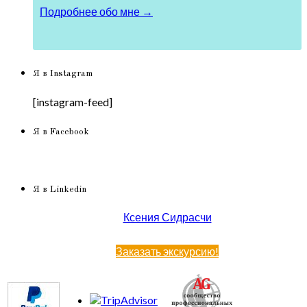
Подробнее обо мне →
Я в Instagram
[instagram-feed]
Я в Facebook
Я в Linkedin
Ксения Сидрасчи
Заказать экскурсию!