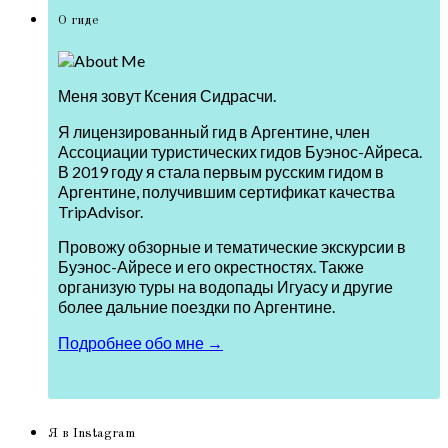
О гиде
Меня зовут Ксения Сидрасчи.
Я лицензированный гид в Аргентине, член
Ассоциации туристических гидов Буэнос-Айреса.
В 2019 году я стала первым русским гидом в
Аргентине, получившим сертификат качества
TripAdvisor.
Провожу обзорные и тематические экскурсии в
Буэнос-Айресе и его окрестностях. Также
организую туры на водопады Игуасу и другие
более дальние поездки по Аргентине.
Подробнее обо мне →
Я в Instagram