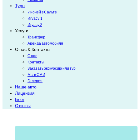
Туры
7 ночей в Сальте
Игуасу 1
Игуасу 2
Услуги
Трансфер
Аренда автомобиля
О нас & Контакты
О нас
Контакты
Заказать экскурсию или тур
Мы в СМИ
Галерея
Наше авто
Лицензия
Блог
Отзывы