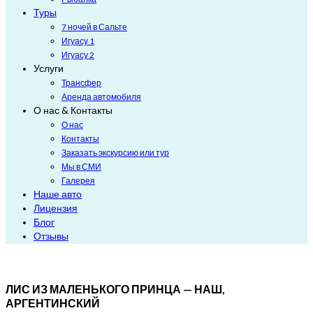
Туры
7 ночей в Сальте
Игуасу 1
Игуасу 2
Услуги
Трансфер
Аренда автомобиля
О нас & Контакты
О нас
Контакты
Заказать экскурсию или тур
Мы в СМИ
Галерея
Наше авто
Лицензия
Блог
Отзывы
ЛИС ИЗ МАЛЕНЬКОГО ПРИНЦА — НАШ,
АРГЕНТИНСКИЙ