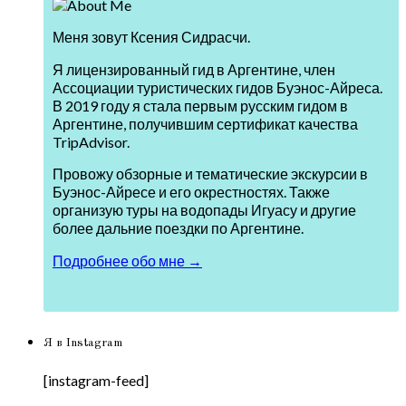
Меня зовут Ксения Сидрасчи.
Я лицензированный гид в Аргентине, член
Ассоциации туристических гидов Буэнос-Айреса.
В 2019 году я стала первым русским гидом в
Аргентине, получившим сертификат качества
TripAdvisor.
Провожу обзорные и тематические экскурсии в
Буэнос-Айресе и его окрестностях. Также
организую туры на водопады Игуасу и другие
более дальние поездки по Аргентине.
Подробнее обо мне →
Я в Instagram
[instagram-feed]