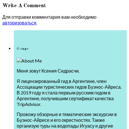
Write A Comment
Для отправки комментария вам необходимо
авторизоваться
.
О гиде
Меня зовут Ксения Сидрасчи.
Я лицензированный гид в Аргентине, член
Ассоциации туристических гидов Буэнос-Айреса.
В 2019 году я стала первым русским гидом в
Аргентине, получившим сертификат качества
TripAdvisor.
Провожу обзорные и тематические экскурсии в
Буэнос-Айресе и его окрестностях. Также
организую туры на водопады Игуасу и другие