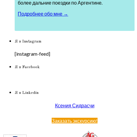
более дальние поездки по Аргентине.
Подробнее обо мне →
Я в Instagram
[instagram-feed]
Я в Facebook
Я в Linkedin
Ксения Сидрасчи
Заказать экскурсию!