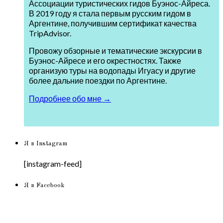
Ассоциации туристических гидов Буэнос-Айреса.
В 2019 году я стала первым русским гидом в
Аргентине, получившим сертификат качества
TripAdvisor.
Провожу обзорные и тематические экскурсии в
Буэнос-Айресе и его окрестностях. Также
организую туры на водопады Игуасу и другие
более дальние поездки по Аргентине.
Подробнее обо мне →
Я в Instagram
[instagram-feed]
Я в Facebook