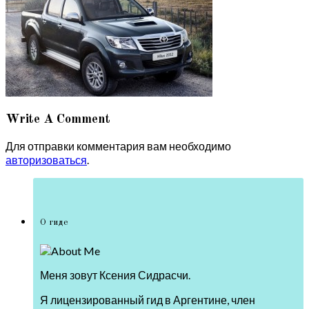
Write A Comment
Для отправки комментария вам необходимо
авторизоваться
.
О гиде
Меня зовут Ксения Сидрасчи.
Я лицензированный гид в Аргентине, член