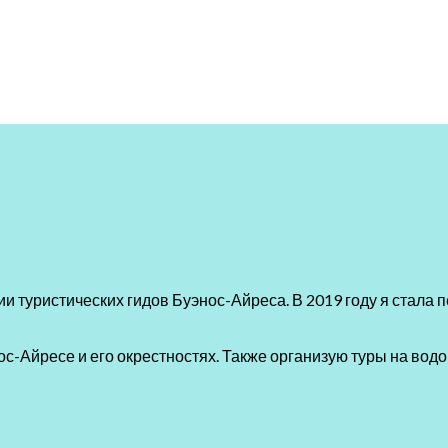
и туристических гидов Буэнос-Айреса. В 2019 году я стала
с-Айресе и его окрестностях. Также организую туры на водо