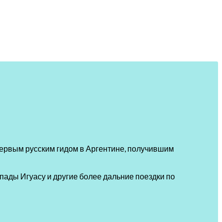
 первым русским гидом в Аргентине, получившим
пады Игуасу и другие более дальние поездки по