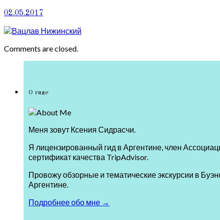
02.05.2017
Comments are closed.
О гиде
Меня зовут Ксения Сидрасчи.
Я лицензированный гид в Аргентине, член Ассоциаци
сертификат качества TripAdvisor.
Провожу обзорные и тематические экскурсии в Буэно
Аргентине.
Подробнее обо мне →