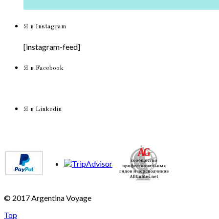
Я в Instagram
[instagram-feed]
Я в Facebook
Я в Linkedin
© 2017 Argentina Voyage
Top